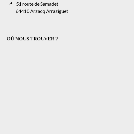
📍
51 route de Samadet
64410 Arzacq Arraziguet
OÙ NOUS TROUVER ?