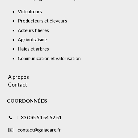
Viticulteurs
Producteurs et éleveurs
Acteurs filières
Agrivoltaïsme
Haies et arbres
Communication et valorisation
A propos
Contact
COORDONNÉES
📞 + 33 (0)5 54 54 52 51
✉️ contact@gaiacare.fr