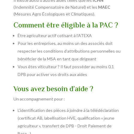
Il existe aussi d'autres aides telles que les
ICHN
(Indemnité Compensatoire de Naturel) et les
MAEC
(Mesures Agro Écologiques et Climatiques).
Comment être éligible à la PAC ?
Être agriculteur actif cotisant à l’ATEXA
Pour les entreprises, au moins un des associés doit
respecter les conditions d’attributions personnelles ou
bénéficier de la MSA en tant que dirigeant
Vous êtes viticulteur ? Il faut posséder au moins 0,1
DPB pour activer vos droits aux aides
Vous avez besoin d’aide ?
Un accompagnement pour :
L'identification des pièces à joindre à la télédéclaration
(certificat AB, labellisation HVE, qualification « jeune
agriculteur », transfert de DPB - Droit Paiement de
Base…).