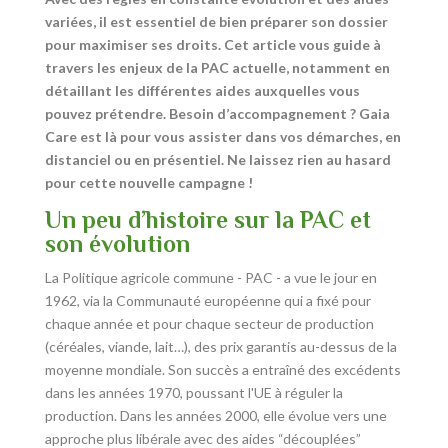
variées, il est essentiel de bien préparer son dossier
pour maximiser ses droits. Cet article vous guide à
travers les enjeux de la PAC actuelle
, notamment en
détaillant les différentes aides
auxquelles vous
pouvez prétendre. Besoin d’accompagnement ? Gaia
Care est là pour vous assister dans vos démarches, en
distanciel ou en présentiel. Ne laissez rien au hasard
pour cette nouvelle campagne !
Un peu d’histoire sur la PAC et
son évolution
La Politique agricole commune - PAC - a vue le jour en
1962, via la Communauté européenne qui a fixé pour
chaque année et pour chaque secteur de production
(céréales, viande, lait…), des prix garantis au-dessus de la
moyenne mondiale. Son succès a entraîné des excédents
dans les années 1970, poussant l'UE à réguler la
production. Dans les années 2000, elle évolue vers une
approche plus libérale avec des aides “découplées”