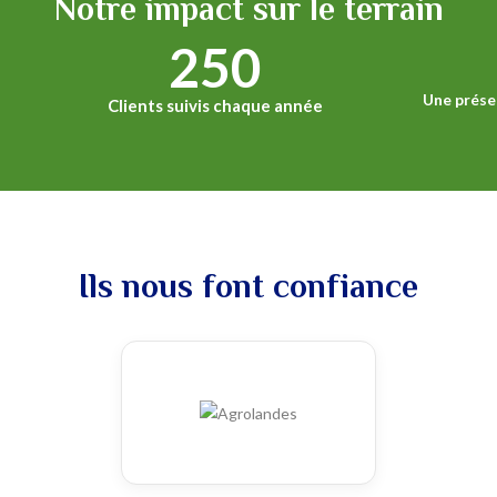
Notre impact sur le terrain
250
Une prése
Clients suivis chaque année
Ils nous font confiance