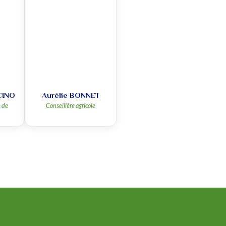
CINO
Aurélie BONNET
e de
Conseillère agricole