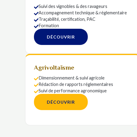
Suivi des vignobles & des ravageurs

Accompagnement technique & réglementaire

Traçabilité, certification, PAC

Formation

DÉCOUVRIR
Agrivoltaïsme
Dimensionnement & suivi agricole

Rédaction de rapports réglementaires

Suivi de performance agronomique

DÉCOUVRIR