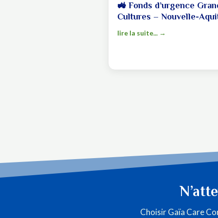
🚜 Fonds d’urgence Gran
Cultures – Nouvelle-Aqui
lire la suite...
N’att
Choisir Gaïa Care Con