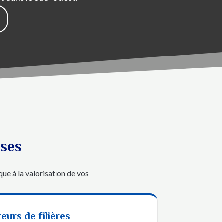
ises
ue à la valorisation de vos
eurs de filières