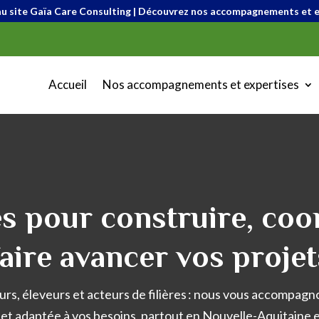
 site Gaïa Care Consulting | Découvrez nos accompagnements et e
Accueil
Nos accompagnements et expertises
és pour construire, coo
faire avancer vos projet
urs, éleveurs et acteurs de filières : nous vous accompa
et adaptée à vos besoins, partout en Nouvelle-Aquitaine e