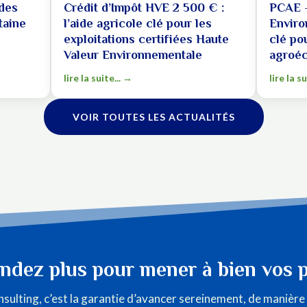
des
Crédit d’Impôt HVE 2 500 € :
PCAE –
taine
l’aide agricole clé pour les
Enviro
exploitations certifiées Haute
clé po
Valeur Environnementale
agroéc
lire la suite...
lire la su
VOIR TOUTES LES ACTUALITÉS
endez plus pour mener à bien vos p
sulting, c’est la garantie d’avancer sereinement, de manière 