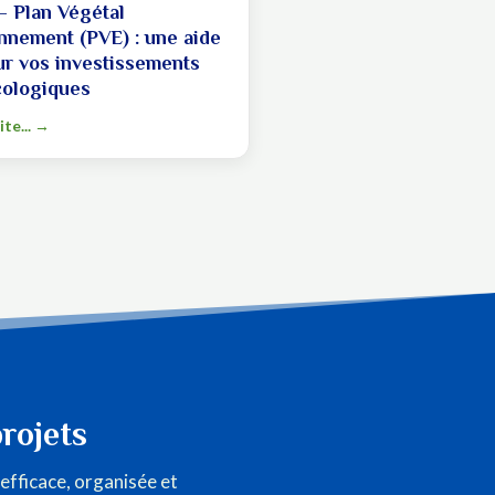
 Plan Végétal
nnement (PVE) : une aide
ur vos investissements
ologiques
ite...
rojets
efficace, organisée et