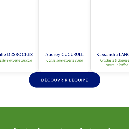
alie DESROCHES
Audrey CUCURULL
Kassandra LAN
illère experte agricole
Conseillère experte vigne
Graphiste & chargé
communication
DÉCOUVRIR L’ÉQUIPE