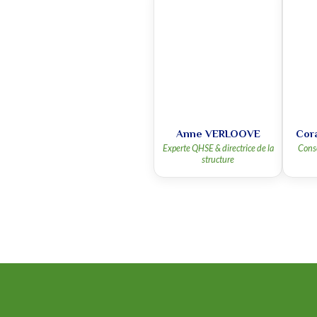
Anne VERLOOVE
Cor
Experte QHSE & directrice de la
Conse
structure