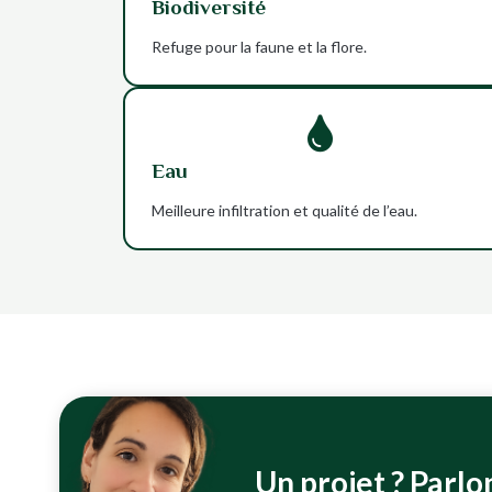
Biodiversité
Refuge pour la faune et la flore.

Eau
Meilleure infiltration et qualité de l’eau.
Un projet ? Parlo