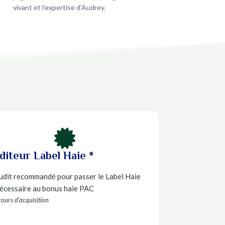
vivant et l’expertise d’Audrey.

diteur Label Haie *
udit recommandé pour passer le Label Haie
écessaire au bonus haie PAC
cours d’acquisition