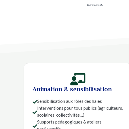
paysage.

Animation & sensibilisation
Sensibilisation aux rôles des haies

Interventions pour tous publics (agriculteurs,

scolaires, collectivités…)
Supports pédagogiques & ateliers

participatifs