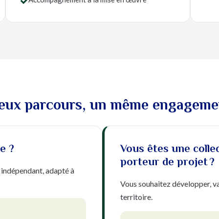

eux parcours, un même engageme
e ?
Vous êtes une colle
porteur de projet ?
indépendant, adapté à
Vous souhaitez développer, va
territoire.