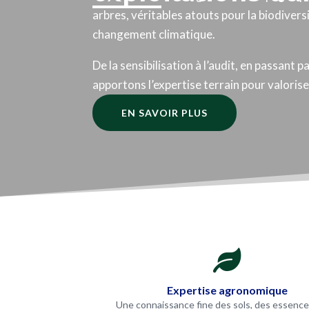
arbres, véritables atouts pour la biodiversi
changement climatique.
De la sensibilisation à l’audit, en passant p
apportons l’expertise terrain pour valoris
EN SAVOIR PLUS

Expertise agronomique
Une connaissance fine des sols, des essence