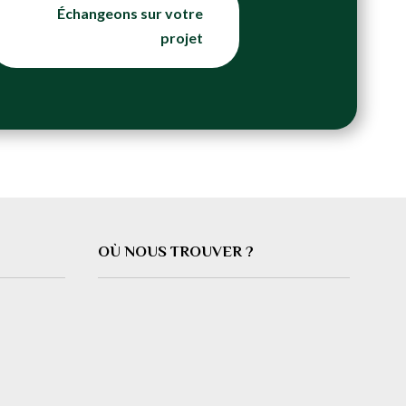
Échangeons sur votre
projet
OÙ NOUS TROUVER ?
t