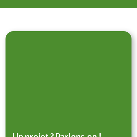
Un projet ? Parlons-en !