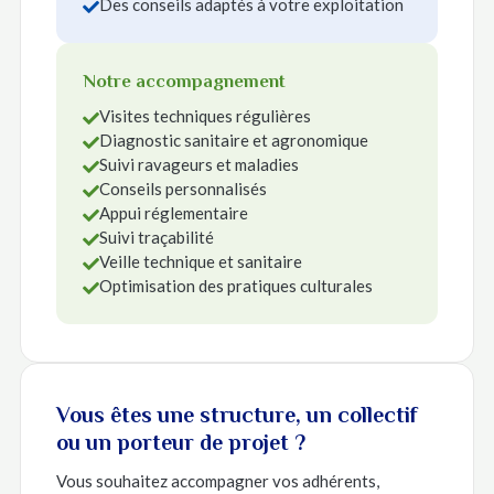
Des conseils adaptés à votre exploitation

Notre accompagnement
Visites techniques régulières

Diagnostic sanitaire et agronomique

Suivi ravageurs et maladies

Conseils personnalisés

Appui réglementaire

Suivi traçabilité

Veille technique et sanitaire

Optimisation des pratiques culturales

Vous êtes une structure, un collectif
ou un porteur de projet ?
Vous souhaitez accompagner vos adhérents,