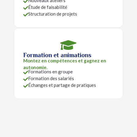
Nouveaux ateliers

Étude de faisabilité

Structuration de projets


Formation et animations
Montez en compétences et gagnez en
autonomie.
Formations en groupe

Formation des salariés

Échanges et partage de pratiques
