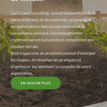
Gaïa Care Consulting, conseil indépendant de la
vente d’intrants et de matériels, accompagne
les exploitations dans le suivi technique, la
surveillance sanitaire, l’accompagnement
réglementaire et la montée en compétence des
équipes terrain.
Notre approche de proximité permet d’anticiper
les risques, de sécuriser les pratiques et
d’optimiser durablement la conduite de votre
exploitation.
EN SAVOIR PLUS