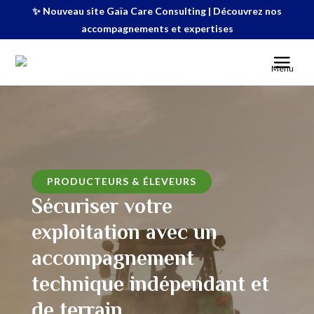
✨ Nouveau site Gaïa Care Consulting | Découvrez nos
accompagnements et expertises
Menu
PRODUCTEURS & ÉLEVEURS
Sécuriser votre
exploitation avec un
accompagnement
technique indépendant et
de terrain.