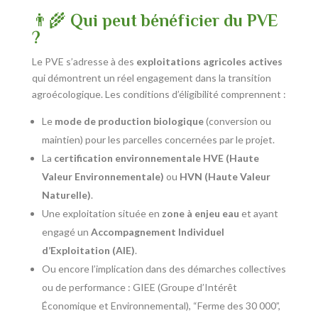
👨‍🌾
Qui peut bénéficier du PVE
?
Le PVE s’adresse à des
exploitations agricoles actives
qui démontrent un réel engagement dans la transition
agroécologique. Les conditions d’éligibilité comprennent :
Le
mode de production biologique
(conversion ou
maintien) pour les parcelles concernées par le projet.
La
certification environnementale HVE (Haute
Valeur Environnementale)
ou
HVN (Haute Valeur
Naturelle)
.
Une exploitation située en
zone à enjeu eau
et ayant
engagé un
Accompagnement Individuel
d’Exploitation (AIE)
.
Ou encore l’implication dans des démarches collectives
ou de performance : GIEE (Groupe d’Intérêt
Économique et Environnemental), “Ferme des 30 000”,