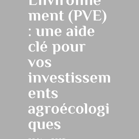
ment (PVE)
: une aide
clé pour
vos
investissem
ents
agroécologi
ques