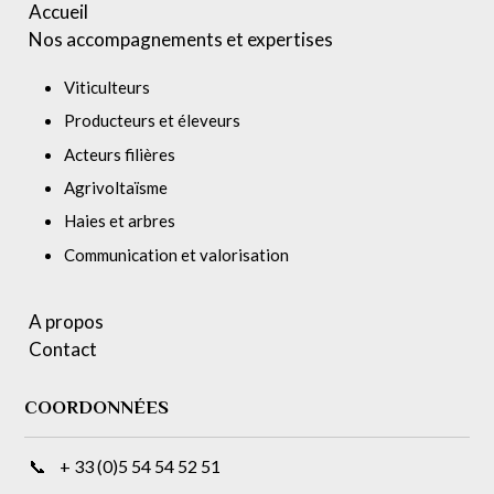
Accueil
Nos accompagnements et expertises
Viticulteurs
Producteurs et éleveurs
Acteurs filières
Agrivoltaïsme
Haies et arbres
Communication et valorisation
A propos
Contact
COORDONNÉES
📞 + 33 (0)5 54 54 52 51