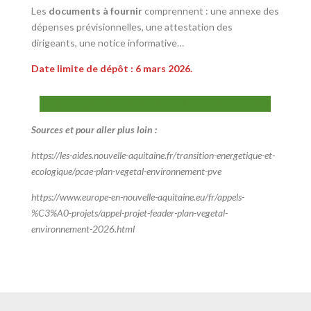
Les
documents à fournir
comprennent : une annexe des
dépenses prévisionnelles, une attestation des
dirigeants, une notice informative…
Date limite de dépôt : 6 mars 2026.
Télécharger le dossier détaillé d'appel à projets
Sources et pour aller plus loin :
https://les-aides.nouvelle-aquitaine.fr/transition-energetique-et-
ecologique/pcae-plan-vegetal-environnement-pve
https://www.europe-en-nouvelle-aquitaine.eu/fr/appels-
%C3%A0-projets/appel-projet-feader-plan-vegetal-
environnement-2026.html