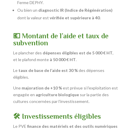
Ferme DEPHY.
Ou bien un
diagnostic IR (Indice de Régénération)
dont la valeur est
vérifiée et supérieure à 40
.
💶 Montant de l’aide et taux de
subvention
Le plancher des
dépenses éligibles est de 5 000 € HT
,
et le plafond monte
à 50 000 € HT
.
Le
taux de base de l’aide est 30 %
des dépenses
éligibles.
Une
majoration de +10 %
est prévue si l’exploitation est
engagée en
agriculture biologique
sur la partie des
cultures concernées par l’investissement.
🛠️ Investissements éligibles
Le PVE
finance des matériels et des outils numériques