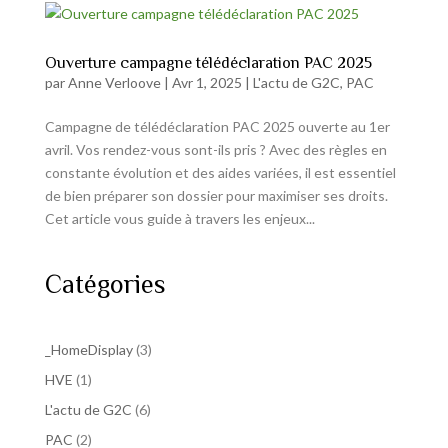
Ouverture campagne télédéclaration PAC 2025
par
Anne Verloove
|
Avr 1, 2025
|
L'actu de G2C
,
PAC
Campagne de télédéclaration PAC 2025 ouverte au 1er
avril. Vos rendez-vous sont-ils pris ? Avec des règles en
constante évolution et des aides variées, il est essentiel
de bien préparer son dossier pour maximiser ses droits.
Cet article vous guide à travers les enjeux...
Catégories
_HomeDisplay
(3)
HVE
(1)
L'actu de G2C
(6)
PAC
(2)